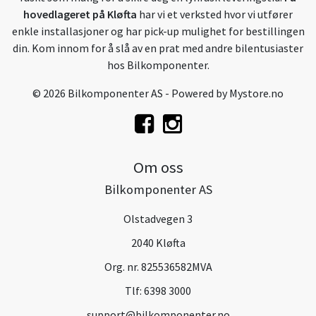
hovedlageret på Kløfta
har vi et verksted hvor vi utfører
enkle installasjoner og har pick-up mulighet for bestillingen
din. Kom innom for å slå av en prat med andre bilentusiaster
hos Bilkomponenter.
© 2026 Bilkomponenter AS - Powered by
Mystore.no
Om oss
Bilkomponenter AS
Olstadvegen 3
2040 Kløfta
Org. nr. 825536582MVA
Tlf:
6398 3000
support@bilkomponenter.no