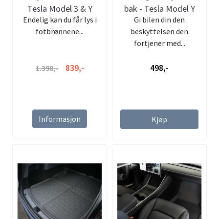
Tesla Model 3 & Y
bak - Tesla Model Y
Endelig kan du får lys i
Gi bilen din den
fotbrønnene...
beskyttelsen den
fortjener med...
839,-
498,-
1.398,-
Informasjon
Kjøp