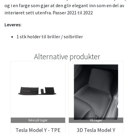
og i en farge som gjør at den glir elegant inn som en del av
interiøret sett utenfra. Passer 2021 til 2022
Leveres:
1 stk holder til briller / solbriller
Alternative produkter
Ikke på lager
På lager
Tesla Model Y - TPE
3D Tesla Model Y