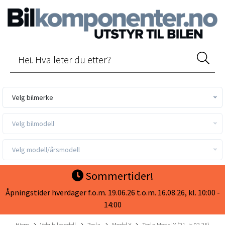
Velg bilmerke
Velg bilmodell
Velg modell/årsmodell
Sommertider!
Åpningstider hverdager f.o.m. 19.06.26 t.o.m. 16.08.26, kl. 10:00 -
14:00
Hjem
Velg bilmodell
Tesla
Model Y
Tesla Model Y (21 -> 02.25)