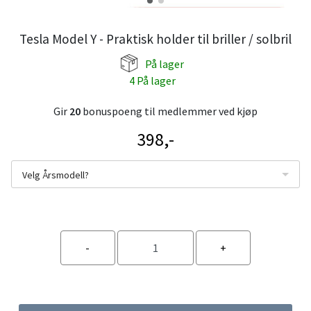
Tesla Model Y - Praktisk holder til briller / solbril
På lager
4 På lager
Gir
20
bonuspoeng til medlemmer ved kjøp
398,-
Velg Årsmodell?