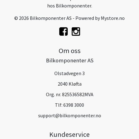
hos Bilkomponenter.
© 2026 Bilkomponenter AS - Powered by
Mystore.no
Om oss
Bilkomponenter AS
Olstadvegen 3
2040 Kløfta
Org. nr. 825536582MVA
Tlf:
6398 3000
support@bilkomponenter.no
Kundeservice