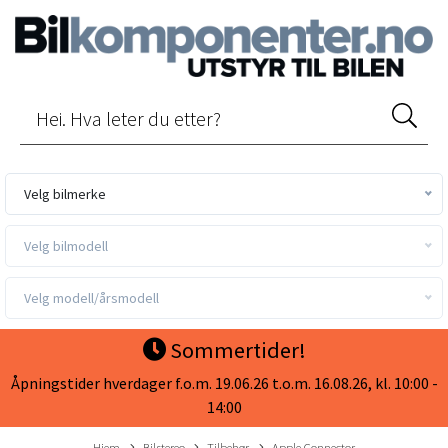
Velg bilmerke
Velg bilmodell
Velg modell/årsmodell
Sommertider!
Åpningstider hverdager f.o.m. 19.06.26 t.o.m. 16.08.26, kl. 10:00 -
14:00
Hjem
Bilstereo
Tilbehør
Apple Connector