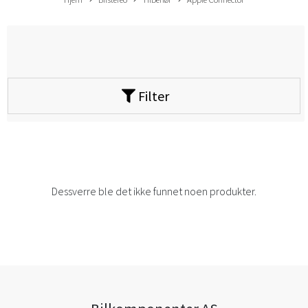
Filter
Dessverre ble det ikke funnet noen produkter.