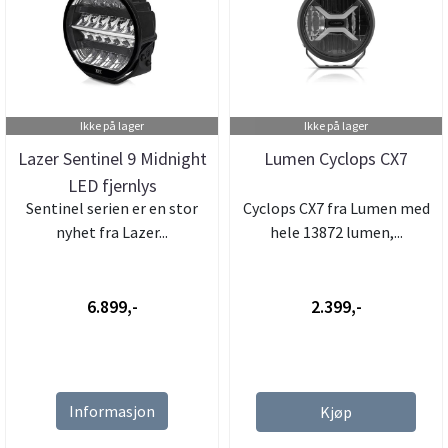
Ikke på lager
Ikke på lager
Lazer Sentinel 9 Midnight
Lumen Cyclops CX7
LED fjernlys
Sentinel serien er en stor
Cyclops CX7 fra Lumen med
nyhet fra Lazer...
hele 13872 lumen,...
6.899,-
2.399,-
Informasjon
Kjøp