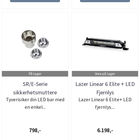
På lager
Ikke på lager
SR/E-Serie
Lazer Linear 6 Elite + LED
sikkerhetsmuttere
Fjernlys
Tyverisiker din LED bar med
Lazer Linear 6 Elite+ LED
en enkel...
fjernlys....
798,-
6.198,-