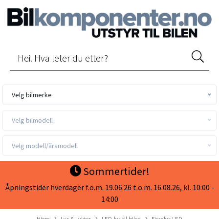
Velg bilmerke
Velg bilmodell
Velg modell/årsmodell
Sommertider!
Åpningstider hverdager f.o.m. 19.06.26 t.o.m. 16.08.26, kl. 10:00 -
14:00
Hjem
Lys & Lykter
LED-lys til bilen
Fjernlys LED