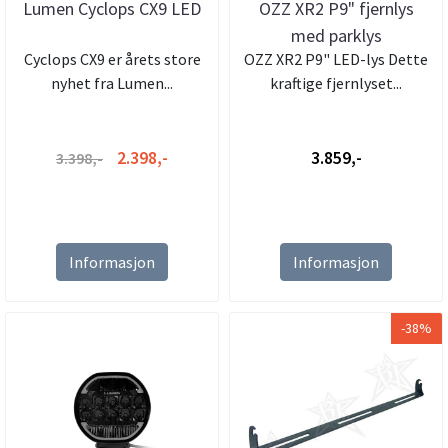
Lumen Cyclops CX9 LED
OZZ XR2 P9" fjernlys
med parklys
Cyclops CX9 er årets store
OZZ XR2 P9" LED-lys Dette
nyhet fra Lumen...
kraftige fjernlyset...
2.398,-
3.859,-
3.398,-
Informasjon
Informasjon
-38%