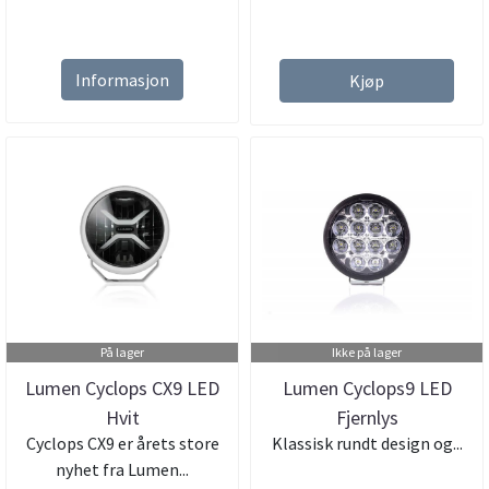
Informasjon
Kjøp
På lager
Ikke på lager
Lumen Cyclops CX9 LED
Lumen Cyclops9 LED
Hvit
Fjernlys
Cyclops CX9 er årets store
Klassisk rundt design og...
nyhet fra Lumen...