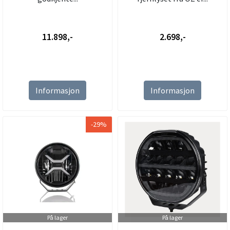
11.898,-
2.698,-
Informasjon
Informasjon
-29%
På lager
På lager