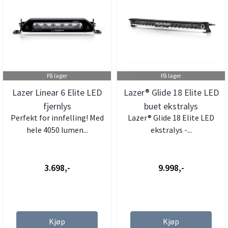
På lager
På lager
Lazer Linear 6 Elite LED
Lazer® Glide 18 Elite LED
fjernlys
buet ekstralys
Perfekt for innfelling! Med
Lazer® Glide 18 Elite LED
hele 4050 lumen...
ekstralys -...
3.698,-
9.998,-
Kjøp
Kjøp