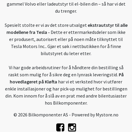
gammel Volvo eller ladeutstyr til el-bilen din – så har vi det
du trenger.
Spesielt stolte er vi av det store utvalget
ekstrautstyr til alle
modellene fra Tesla
-
Dette er ettermarkedsdeler som ikke
er produsert, autorisert eller på noen måte tilknyttet til
Tesla Motors Inc.
.
Gjør et søk i nettbutikken for å finne
bilutstyret du leter etter.
Vi har gode arbeidsrutiner for å håndtere din bestilling så
raskt som mulig for å sikre deg en lynrask leveringstid.
På
hovedlageret på Kløfta
har vi et verksted hvor vi utfører
enkle installasjoner og har pick-up mulighet for bestillingen
din. Kom innom for å slå av en prat med andre bilentusiaster
hos Bilkomponenter.
© 2026 Bilkomponenter AS - Powered by
Mystore.no