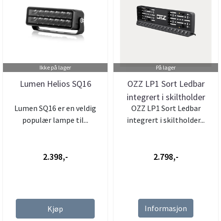
Ikke på lager
På lager
Lumen Helios SQ16
OZZ LP1 Sort Ledbar
integrert i skiltholder
Lumen SQ16 er en veldig
OZZ LP1 Sort Ledbar
populær lampe til...
integrert i skiltholder...
2.398,-
2.798,-
Informasjon
Kjøp