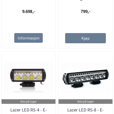
9.698,-
799,-
Informasjon
Kjøp
Ikke på lager
Ikke på lager
Lazer LED RS-4 - E-
Lazer LED RS-8 - E-