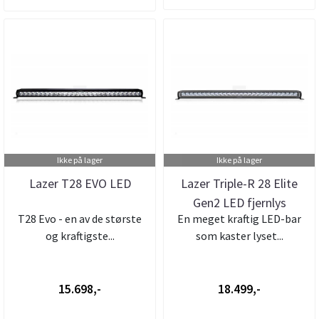
Ikke på lager
Ikke på lager
Lazer T28 EVO LED
Lazer Triple-R 28 Elite
Gen2 LED fjernlys
T28 Evo - en av de største
En meget kraftig LED-bar
og kraftigste...
som kaster lyset...
15.698,-
18.499,-