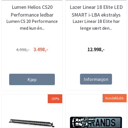
Lumen Helios CS20
Lazer Linear 18 Elite LED
Performance ledbar
SMART i-LBA ekstralys
Lumen CS 20 Performance
Lazer Linear 18 Elite har
med kun én...
lenge vært den...
3.498,-
12.998,-
4.998,-
Informasjon
Kjøp
Kundeklubb
-30%