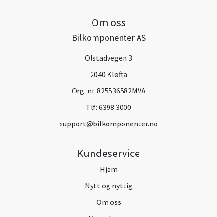
Om oss
Bilkomponenter AS
Olstadvegen 3
2040 Kløfta
Org. nr. 825536582MVA
Tlf:
6398 3000
support@bilkomponenter.no
Kundeservice
Hjem
Nytt og nyttig
Om oss