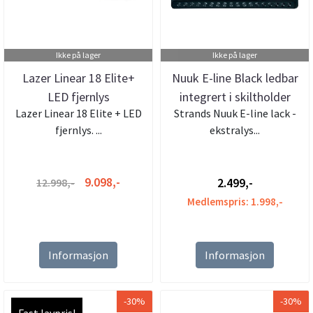
Ikke på lager
Ikke på lager
Lazer Linear 18 Elite+
Nuuk E-line Black ledbar
LED fjernlys
integrert i skiltholder
Lazer Linear 18 Elite + LED
Strands Nuuk E-line lack -
fjernlys. ...
ekstralys...
9.098,-
2.499,-
12.998,-
Medlemspris: 1.998,-
Informasjon
Informasjon
-30%
-30%
Fast lavpris!