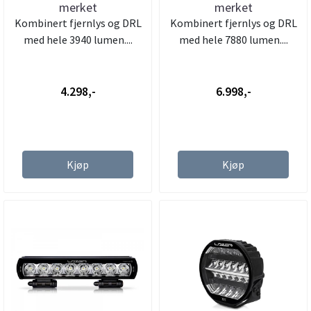
merket
merket
Kombinert fjernlys og DRL
Kombinert fjernlys og DRL
med hele 3940 lumen....
med hele 7880 lumen....
4.298,-
6.998,-
Kjøp
Kjøp