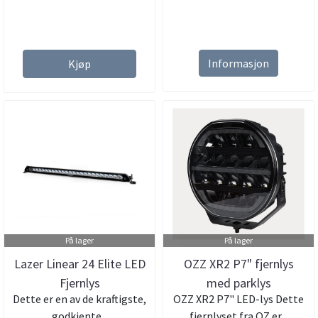
Informasjon
Kjøp
På lager
På lager
Lazer Linear 24 Elite LED
OZZ XR2 P7" fjernlys
Fjernlys
med parklys
Dette er en av de kraftigste,
OZZ XR2 P7" LED-lys Dette
godkjente...
fjernlyset fra OZ er...