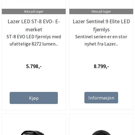
Ikke på lager
Ikke på lager
Lazer LED ST-8 EVO- E-
Lazer Sentinel 9 Elite LED
merket
fjernlys
ST-8 EVO LED fjernlys med
Sentinel serien er en stor
ufattelige 8272 lumen...
nyhet fra Lazer...
5.798,-
8.799,-
Informasjon
Kjøp