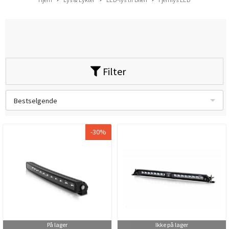
Filter
Bestselgende
-30%
På lager
Ikke på lager