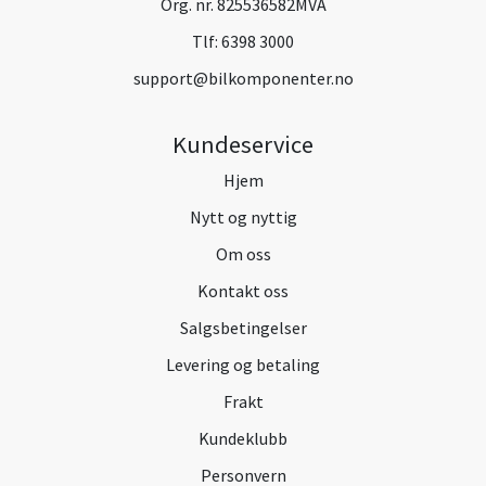
Org. nr. 825536582MVA
Tlf:
6398 3000
support@bilkomponenter.no
Kundeservice
Hjem
Nytt og nyttig
Om oss
Kontakt oss
Salgsbetingelser
Levering og betaling
Frakt
Kundeklubb
Personvern