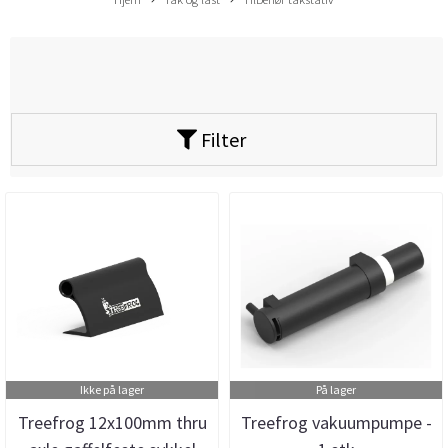
Filter
Ikke på lager
På lager
Treefrog 12x100mm thru
Treefrog vakuumpumpe -