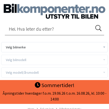
Velg bilmerke
Velg bilmodell
Velg modell/årsmodell
Sommertider!
Åpningstider hverdager f.o.m. 19.06.26 t.o.m. 16.08.26, kl. 10:00 -
14:00
Hjem
Tak og last
Tilbehør takstativ