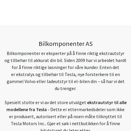
Bilkomponenter AS
Bilkomponenter er eksperter på å finne riktig ekstrautstyr
og tilbehør til akkurat din bil. Siden 2009 har vi arbeidet hardt
for å finne riktige løsninger for våre kunder. Enten det
er ekstralys og tilbehør til Tesla, nye forsterkere til en
gammel Volvo eller ladeutstyr til el-bilen din – så har vi det
du trenger.
Spesielt stolte er vi av det store utvalget
ekstrautstyr til alle
modellene fra Tesla
-
Dette er ettermarkedsdeler som ikke
er produsert, autorisert eller på noen måte tilknyttet til
Tesla Motors Inc.
.
Gjør et søk i nettbutikken for å finne
bilutstyret du leter etter.