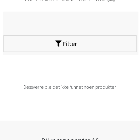
Filter
Dessverre ble det ikke funnet noen produkter.