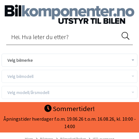
Velg bilmerke
Velg bilmodell
Velg modell/årsmodell
Sommertider!
Åpningstider hverdager f.o.m. 19.06.26 t.o.m. 16.08.26, kl. 10:00 -
14:00
Hjem
Bilstereo
Bilmerketilbehør
ISO-overgang