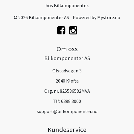
hos Bilkomponenter.
© 2026 Bilkomponenter AS - Powered by
Mystore.no
Om oss
Bilkomponenter AS
Olstadvegen 3
2040 Kløfta
Org. nr. 825536582MVA
Tlf:
6398 3000
support@bilkomponenter.no
Kundeservice