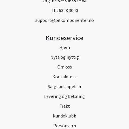
Org. nr. 825536582MVA
Tlf:
6398 3000
support@bilkomponenter.no
Kundeservice
Hjem
Nytt og nyttig
Om oss
Kontakt oss
Salgsbetingelser
Levering og betaling
Frakt
Kundeklubb
Personvern