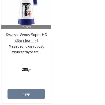
På lager
Kwazar Venus Super HD
Alka Line 1,5 l
Meget solid og robust
trykksprøyte fra...
289,-
Kjøp