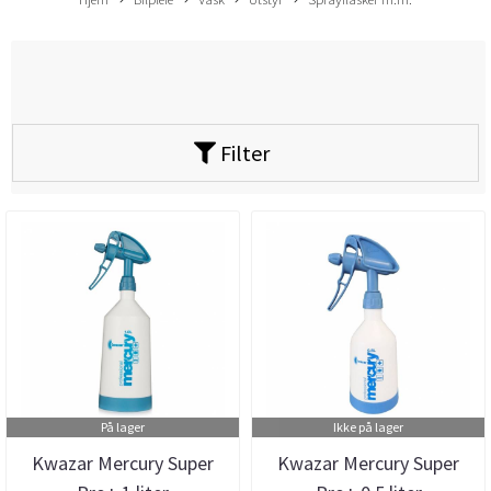
Filter
På lager
Ikke på lager
Kwazar Mercury Super
Kwazar Mercury Super