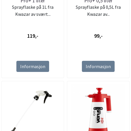
Pro+ 1 liter
Pro+ 0,5 liter
Sprayflaske på 1L fra
Sprayflaske på 0,5L fra
Kwazar av svært...
Kwazar av...
119,-
99,-
Informasjon
Informasjon