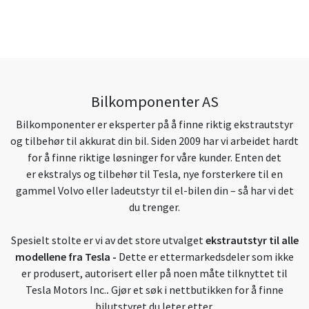
Bilkomponenter AS
Bilkomponenter er eksperter på å finne riktig ekstrautstyr
og tilbehør til akkurat din bil. Siden 2009 har vi arbeidet hardt
for å finne riktige løsninger for våre kunder. Enten det
er ekstralys og tilbehør til Tesla, nye forsterkere til en
gammel Volvo eller ladeutstyr til el-bilen din – så har vi det
du trenger.
Spesielt stolte er vi av det store utvalget
ekstrautstyr til alle
modellene fra Tesla
-
Dette er ettermarkedsdeler som ikke
er produsert, autorisert eller på noen måte tilknyttet til
Tesla Motors Inc.
.
Gjør et søk i nettbutikken for å finne
bilutstyret du leter etter.