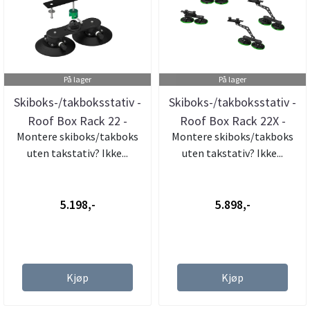
På lager
På lager
Skiboks-/takboksstativ -
Skiboks-/takboksstativ -
Roof Box Rack 22 -
Roof Box Rack 22X -
Montere skiboks/takboks
Montere skiboks/takboks
Treefr...
Treef...
uten takstativ? Ikke...
uten takstativ? Ikke...
5.198,-
5.898,-
Kjøp
Kjøp