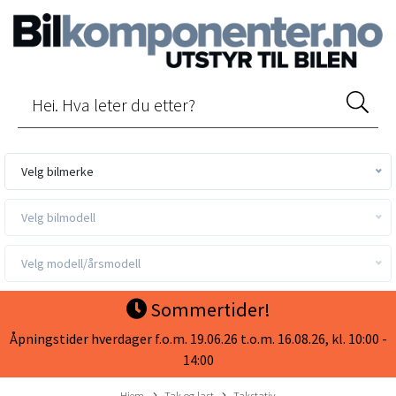
Velg bilmerke
Velg bilmodell
Velg modell/årsmodell
Sommertider!
Åpningstider hverdager f.o.m. 19.06.26 t.o.m. 16.08.26, kl. 10:00 -
14:00
Hjem
Tak og last
Takstativ