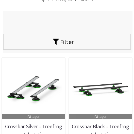
Filter
På lager
På lager
Crossbar Silver - Treefrog
Crossbar Black - Treefrog