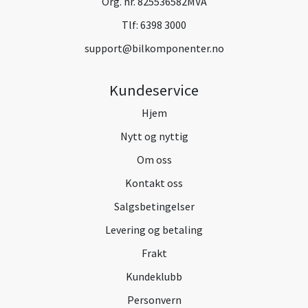
Org. nr. 825536582MVA
Tlf:
6398 3000
support@bilkomponenter.no
Kundeservice
Hjem
Nytt og nyttig
Om oss
Kontakt oss
Salgsbetingelser
Levering og betaling
Frakt
Kundeklubb
Personvern