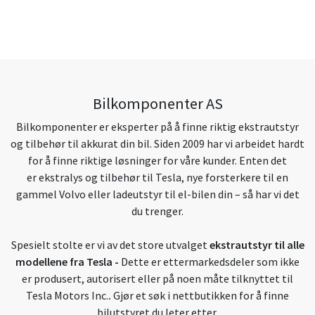
Bilkomponenter AS
Bilkomponenter er eksperter på å finne riktig ekstrautstyr
og tilbehør til akkurat din bil. Siden 2009 har vi arbeidet hardt
for å finne riktige løsninger for våre kunder. Enten det
er ekstralys og tilbehør til Tesla, nye forsterkere til en
gammel Volvo eller ladeutstyr til el-bilen din – så har vi det
du trenger.
Spesielt stolte er vi av det store utvalget
ekstrautstyr til alle
modellene fra Tesla
-
Dette er ettermarkedsdeler som ikke
er produsert, autorisert eller på noen måte tilknyttet til
Tesla Motors Inc.
.
Gjør et søk i nettbutikken for å finne
bilutstyret du leter etter.