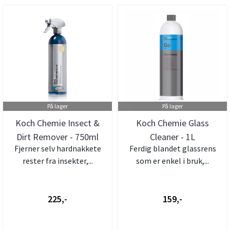
På lager
På lager
Koch Chemie Insect &
Koch Chemie Glass
Dirt Remover - 750ml
Cleaner - 1L
Fjerner selv hardnakkete
Ferdig blandet glassrens
rester fra insekter,...
som er enkel i bruk,...
225,-
159,-