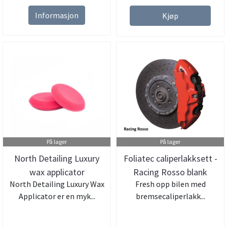
Informasjon
Kjøp
På lager
På lager
North Detailing Luxury
Foliatec caliperlakksett -
wax applicator
Racing Rosso blank
North Detailing Luxury Wax
Fresh opp bilen med
Applicator er en myk...
bremsecaliperlakk...