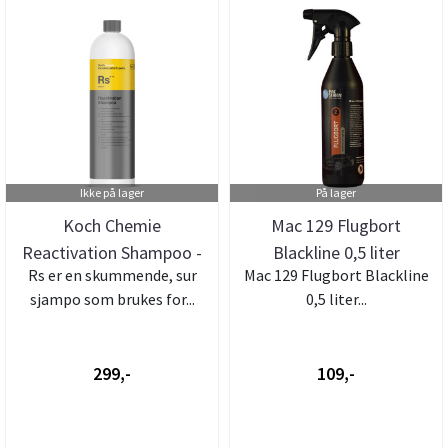
Ikke på lager
På lager
Koch Chemie
Mac 129 Flugbort
Reactivation Shampoo -
Blackline 0,5 liter
Rs er en skummende, sur
Mac 129 Flugbort Blackline
1L
sjampo som brukes for...
0,5 liter...
299,-
109,-