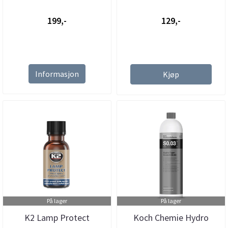
199,-
129,-
Informasjon
Kjøp
På lager
På lager
K2 Lamp Protect
Koch Chemie Hydro