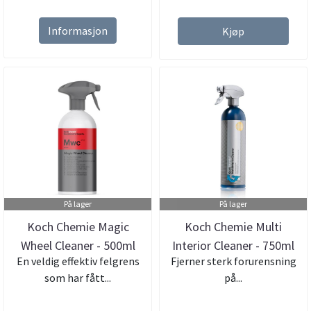
Informasjon
Kjøp
På lager
På lager
Koch Chemie Magic
Koch Chemie Multi
Wheel Cleaner - 500ml
Interior Cleaner - 750ml
En veldig effektiv felgrens
Fjerner sterk forurensning
som har fått...
på...