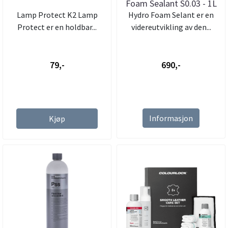
Foam Sealant S0.03 - 1L
Lamp Protect K2 Lamp
Hydro Foam Selant er en
Protect er en holdbar...
videreutvikling av den...
79,-
690,-
Informasjon
Kjøp