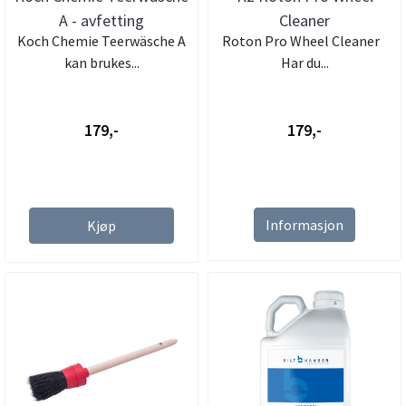
A - avfetting
Cleaner
Koch Chemie Teerwäsche A
Roton Pro Wheel Cleaner
kan brukes...
Har du...
179,-
179,-
Informasjon
Kjøp