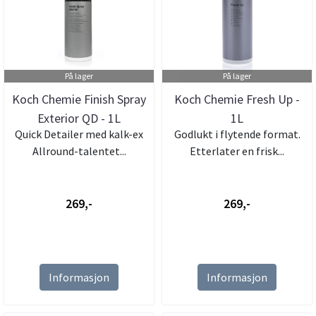
På lager
På lager
Koch Chemie Finish Spray
Koch Chemie Fresh Up -
Exterior QD - 1L
1L
Quick Detailer med kalk-ex
Godlukt i flytende format.
Allround-talentet...
Etterlater en frisk...
269,-
269,-
Informasjon
Informasjon