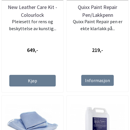
New Leather Care Kit -
Quixx Paint Repair
Colourlock
Pen/Lakkpenn
Pleiesett for rens og
Quixx Paint Repair pen er
beskyttelse av kunstig...
ekte klarlakk på...
649,-
219,-
Informasjon
Kjøp