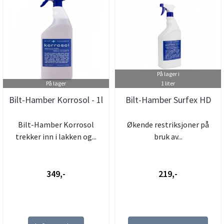
På lager i
På lager
1 liter
Bilt-Hamber Korrosol - 1l
Bilt-Hamber Surfex HD
Bilt-Hamber Korrosol
Økende restriksjoner på
trekker inn i lakken og...
bruk av...
349,-
219,-