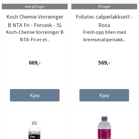
Ikke på lager
På lager
Koch Chemie Vorreiniger
Foliatec caliperlakksett -
B NTA Fri - Forvask - 5L
Rosa
Koch-Chemie Vorreiniger B
Fresh opp bilen med
NTA-Fri er et...
bremsecaliperlakk...
669,-
569,-
Kjøp
Kjøp