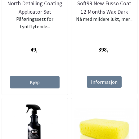
North Detailing Coating
Soft99 New Fusso Coat
Applicator Set
12 Months Wax Dark
Påføringssett for
Nå med mildere lukt, mer...
tyntflytende...
49,-
398,-
Informasjon
Kjøp