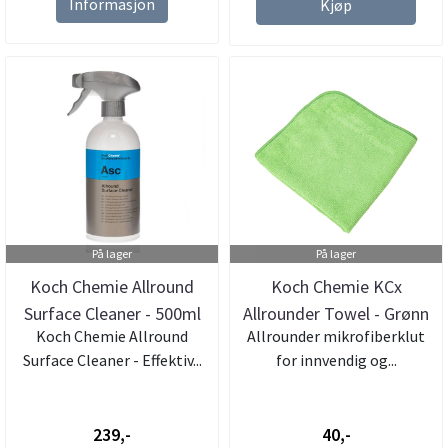
Informasjon
Kjøp
På lager
På lager
Koch Chemie Allround
Koch Chemie KCx
Surface Cleaner - 500ml
Allrounder Towel - Grønn
Koch Chemie Allround
Allrounder mikrofiberklut
Surface Cleaner - Effektiv...
for innvendig og...
239,-
40,-