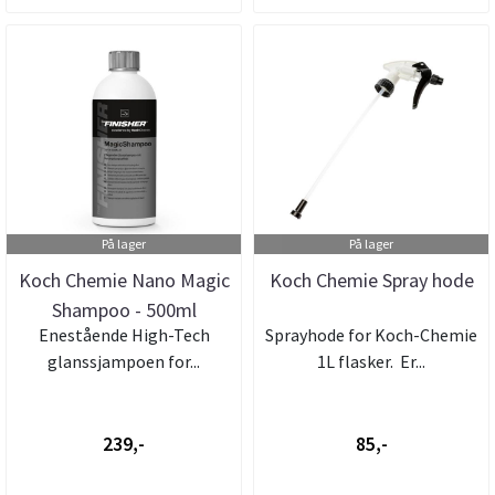
På lager
På lager
Koch Chemie Nano Magic
Koch Chemie Spray hode
Shampoo - 500ml
Enestående High-Tech
Sprayhode for Koch-Chemie
glanssjampoen for...
1L flasker. Er...
239,-
85,-