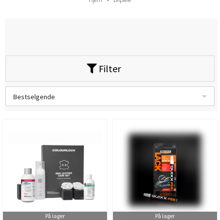
Filter
Bestselgende
På lager
På lager