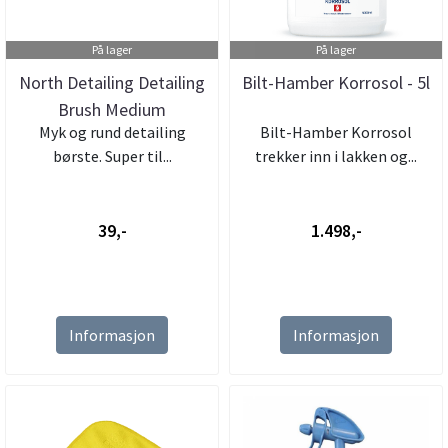
På lager
På lager
North Detailing Detailing
Bilt-Hamber Korrosol - 5l
Brush Medium
Myk og rund detailing
Bilt-Hamber Korrosol
børste. Super til...
trekker inn i lakken og...
39,-
1.498,-
Informasjon
Informasjon