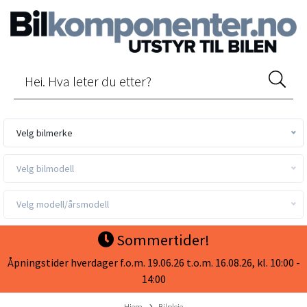
Velg bilmerke
Velg bilmodell
Velg modell/årsmodell
Sommertider!
Åpningstider hverdager f.o.m. 19.06.26 t.o.m. 16.08.26, kl. 10:00 -
14:00
Hjem
Bilpleie