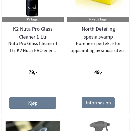
På lager
Ikke på lager
K2 Nuta Pro Glass
North Detailing
Cleaner 1 Ltr
spesialsvamp
Nuta Pro Glass Cleaner 1
Porene er perfekte for
Ltr K2 Nuta PRO er en...
oppsamling av smuss uten...
79,-
49,-
Informasjon
Kjøp