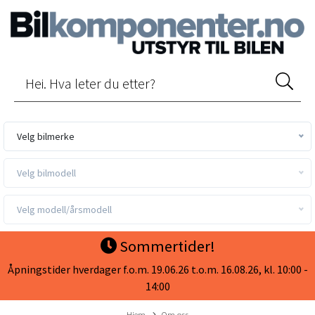
Velg bilmerke
Velg bilmodell
Velg modell/årsmodell
Sommertider!
Åpningstider hverdager f.o.m. 19.06.26 t.o.m. 16.08.26, kl. 10:00 -
14:00
Hjem
Om oss