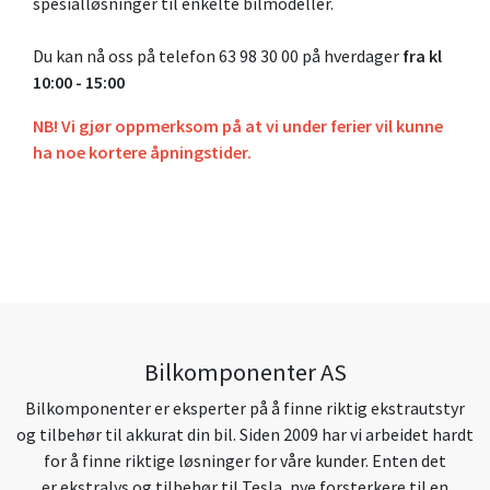
spesialløsninger til enkelte bilmodeller.
Du kan nå oss på telefon 63 98 30 00 på hverdager
fra kl
10:00 - 15:00
NB! Vi gjør oppmerksom på at vi under ferier vil kunne
ha noe kortere åpningstider.
Bilkomponenter AS
Bilkomponenter er eksperter på å finne riktig ekstrautstyr
og tilbehør til akkurat din bil. Siden 2009 har vi arbeidet hardt
for å finne riktige løsninger for våre kunder. Enten det
er ekstralys og tilbehør til Tesla, nye forsterkere til en