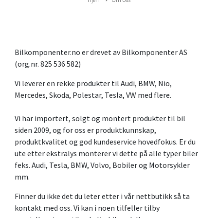
Bilkomponenter.no er drevet av Bilkomponenter AS
(org.nr. 825 536 582)
Vi leverer en rekke produkter til Audi, BMW, Nio,
Mercedes, Skoda, Polestar, Tesla, VW med flere.
Vi har importert, solgt og montert produkter til bil
siden 2009, og for oss er produktkunnskap,
produktkvalitet og god kundeservice hovedfokus. Er du
ute etter ekstralys monterer vi dette på alle typer biler
feks. Audi, Tesla, BMW, Volvo, Bobiler og Motorsykler
mm.
Finner du ikke det du leter etter i vår nettbutikk så ta
kontakt med oss. Vi kan i noen tilfeller tilby