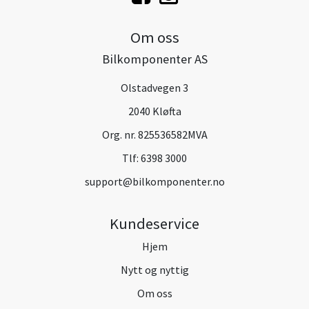
Om oss
Bilkomponenter AS
Olstadvegen 3
2040 Kløfta
Org. nr. 825536582MVA
Tlf:
6398 3000
support@bilkomponenter.no
Kundeservice
Hjem
Nytt og nyttig
Om oss