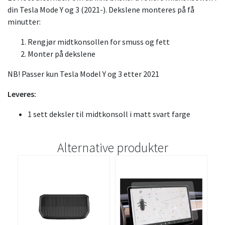
din Tesla Mode Y og 3 (2021-). Dekslene monteres på få
minutter:
Rengjør midtkonsollen for smuss og fett
Monter på dekslene
NB! Passer kun Tesla Model Y og 3 etter 2021
Leveres:
1 sett deksler til midtkonsoll i matt svart farge
Alternative produkter