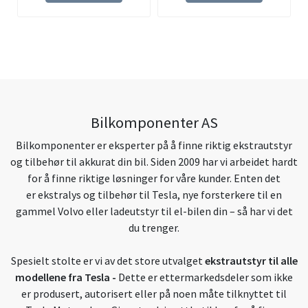
Bilkomponenter AS
Bilkomponenter er eksperter på å finne riktig ekstrautstyr
og tilbehør til akkurat din bil. Siden 2009 har vi arbeidet hardt
for å finne riktige løsninger for våre kunder. Enten det
er ekstralys og tilbehør til Tesla, nye forsterkere til en
gammel Volvo eller ladeutstyr til el-bilen din – så har vi det
du trenger.
Spesielt stolte er vi av det store utvalget
ekstrautstyr til alle
modellene fra Tesla
-
Dette er ettermarkedsdeler som ikke
er produsert, autorisert eller på noen måte tilknyttet til