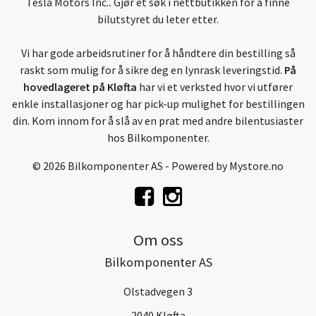
Tesla Motors Inc.
.
Gjør et søk i nettbutikken for å finne
bilutstyret du leter etter.
Vi har gode arbeidsrutiner for å håndtere din bestilling så
raskt som mulig for å sikre deg en lynrask leveringstid.
På
hovedlageret på Kløfta
har vi et verksted hvor vi utfører
enkle installasjoner og har pick-up mulighet for bestillingen
din. Kom innom for å slå av en prat med andre bilentusiaster
hos Bilkomponenter.
© 2026 Bilkomponenter AS - Powered by
Mystore.no
Om oss
Bilkomponenter AS
Olstadvegen 3
2040 Kløfta