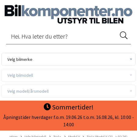
Velg bilmerke
Velg bilmodell
Velg modell/årsmodell
Sommertider!
Åpningstider hverdager f.o.m. 19.06.26 t.o.m. 16.08.26, kl. 10:00 -
14:00
Hjem
Velg bilmodell
Tesla
Model Y
Tesla Model Y (21 -> 02.25)