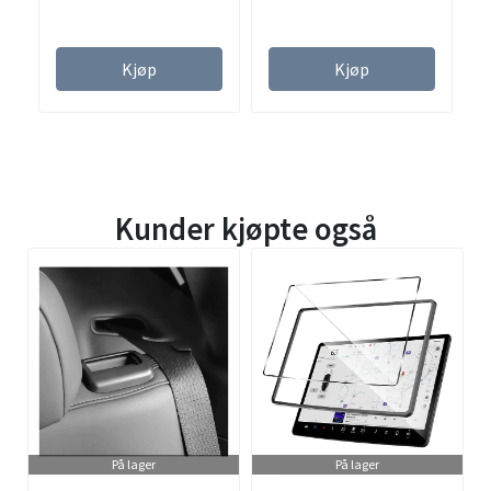
Kjøp
Kjøp
Kunder kjøpte også
På lager
På lager