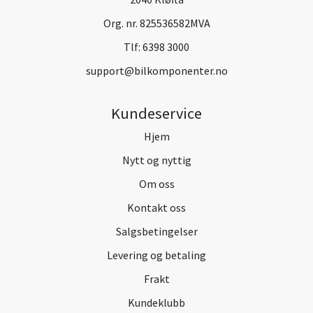
Org. nr. 825536582MVA
Tlf:
6398 3000
support@bilkomponenter.no
Kundeservice
Hjem
Nytt og nyttig
Om oss
Kontakt oss
Salgsbetingelser
Levering og betaling
Frakt
Kundeklubb