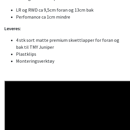
LR og RWD ca 9,5cm foran og 13cm bak
Perfomance ca 1cm mindre
Leveres:
4 stk sort matte premium skvettlapper for foran og
bak til TMY Juniper
Plastklips
Monteringsverktøy