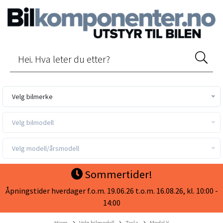
Velg bilmerke
Velg bilmodell
Velg modell/årsmodell
Sommertider!
Åpningstider hverdager f.o.m. 19.06.26 t.o.m. 16.08.26, kl. 10:00 -
14:00
Hjem
Velg bilmodell
Tesla
Model Y