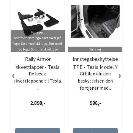
På lager i
Sort med sort logo, Sort med grå
logo, Sort med blå logo, Sort med
rød logo, Sort med hvit logo
På lager
Rally Armor
Innstegsbeskyttelse
skvettlapper - Tesla
TPE - Tesla Model Y
k
‹
›
De beste
Gi bilen din den
Model Y
Juniper
skvettlappene til Tesla.
beskyttelsen den
k
..
fortjener med...
2.898,-
998,-