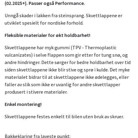
(02.2025+). Passer også Performance.
Unngå skader i lakken fra steinsprang. Skvettlappene er
utviklet spesielt for nordiske forhold.
Fleksible materialer for økt holdbarhet!
Skvettlappene har myk gummi (TPV - Thermoplastic
vulcanizates) i selve flappen som gir etter for tung snø, og
andre hindringer. Dette sørger for bedre holdbarhet over tid
siden skvettlappene ikke blir stive og sprø i kulde. Det myke
materialet bidrar til at skvettlappene ikke ødelegges, eller
faller av slik som ikke er uvanlig for andre skvettlapper
produsert i stivere materialer.
Enkel montering!
Skvettlappene festes enkelt til bilen uten bruk av skruer.
Bakkeklaring fra laveste punkt: