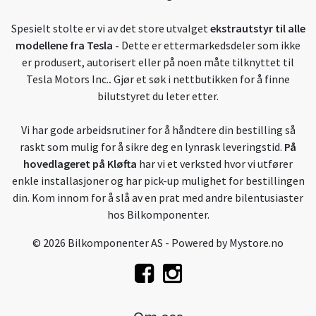
Spesielt stolte er vi av det store utvalget
ekstrautstyr til alle
modellene fra Tesla
-
Dette er ettermarkedsdeler som ikke
er produsert, autorisert eller på noen måte tilknyttet til
Tesla Motors Inc.
.
Gjør et søk i nettbutikken for å finne
bilutstyret du leter etter.
Vi har gode arbeidsrutiner for å håndtere din bestilling så
raskt som mulig for å sikre deg en lynrask leveringstid.
På
hovedlageret på Kløfta
har vi et verksted hvor vi utfører
enkle installasjoner og har pick-up mulighet for bestillingen
din. Kom innom for å slå av en prat med andre bilentusiaster
hos Bilkomponenter.
© 2026 Bilkomponenter AS - Powered by
Mystore.no