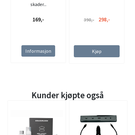
skader...
169,-
298,-
398,-
Informasjon
Kjøp
Kunder kjøpte også