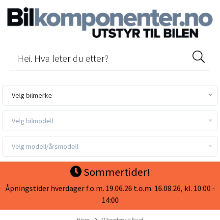
Velg bilmerke
Velg bilmodell
Velg modell/årsmodell
Sommertider!
Åpningstider hverdager f.o.m. 19.06.26 t.o.m. 16.08.26, kl. 10:00 -
14:00
Hjem
Månedens tilbud