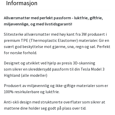
Informasjon
Allværsmatter med perfekt passform - luktfrie, giftfrie,
miljøvennlige, og med livstidsgaranti!
Slitesterke allværsmatter med høy kant fra 3W produsert i
premium TPE (Thermoplastic Elastomer) materialer. Gir en
svært god beskyttelse mot gjørme, snø, regn og søl. Perfekt
for norske forhold.
Designet og utviklet ved hjelp av presis 3D-skanning
som sikrer en skreddersydd passform til din Tesla Model 3
Highland (alle modeller)
Produsert av miljøvennlig og ikke-giftige materialer som er
100% resirkulerbare og luktfrie.
Anti-skli design med strukturerte overflater som sikrer at
mattene dine holder seg godt på plass over tid.