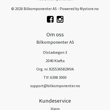
© 2026 Bilkomponenter AS - Powered by
Mystore.no
Om oss
Bilkomponenter AS
Olstadvegen 3
2040 Kløfta
Org. nr. 825536582MVA
Tlf:
6398 3000
support@bilkomponenter.no
Kundeservice
Hjem