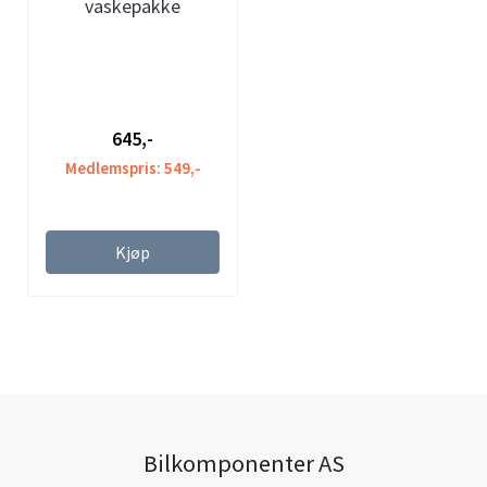
vaskepakke
645,-
Medlemspris: 549,-
Kjøp
Bilkomponenter AS