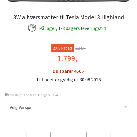
3W allværsmatter til Tesla Model 3 Highland
På lager, 1-3 dagers leveringstid
20% Rabatt
2.249,-
1.799,-
Du sparer 450,-
Tilbudet er gyldig ut 30.08.2026
Laveste pris de siste 30 dagene: 2.249,-
Velg Versjon