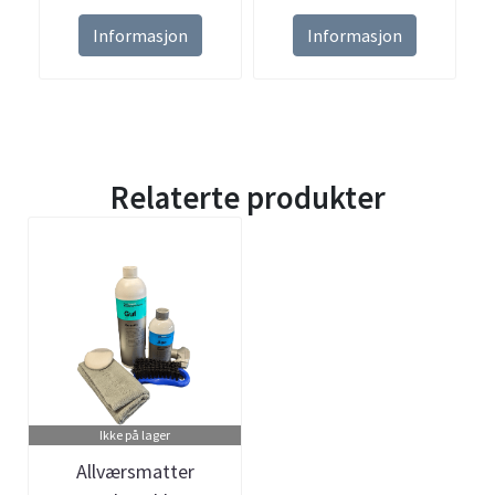
Informasjon
Informasjon
Relaterte produkter
Ikke på lager
Allværsmatter