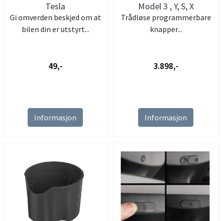
Tesla
Model 3 , Y, S, X
Gi omverden beskjed om at
Trådløse programmerbare
bilen din er utstyrt...
knapper...
49,-
3.898,-
Informasjon
Informasjon