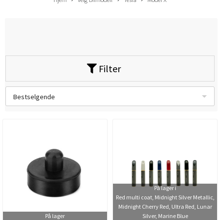
Filter
Bestselgende
På lager i
Red multi coat, Midnight Silver Metallic,
Midnight Cherry Red, Ultra Red, Lunar
På lager
Silver, Marine Blue