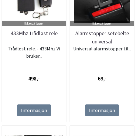
Ikke på lager
Ikke på lager
433Mhz trådløst rele
Alarmstopper setebelte
universal
Trådløst rele. - 433Mhz Vi
Universal alarmstopper til...
bruker...
498,-
69,-
Informasjon
Informasjon