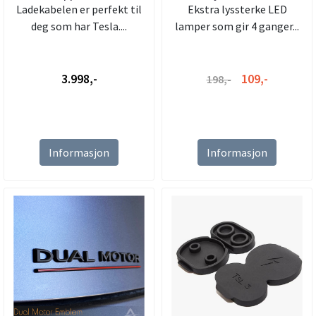
Ladekabelen er perfekt til
Ekstra lyssterke LED
Mode 3 Type ...
deg som har Tesla....
lamper som gir 4 ganger...
3.998,-
109,-
198,-
Informasjon
Informasjon