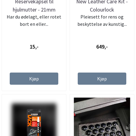
Reservekapsel til
New Leather Care Kit -
hjulmutter - 21mm
Colourlock
Har du ødelagt, eller rotet
Pleiesett for rens og
bort en eller...
beskyttelse av kunstig...
15,-
649,-
Kjøp
Kjøp