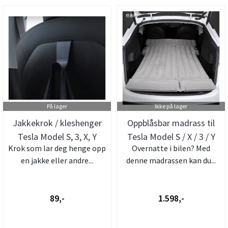
På lager
Ikke på lager
Jakkekrok / kleshenger
Oppblåsbar madrass til
Tesla Model S, 3, X, Y
Tesla Model S / X / 3 / Y
Krok som lar deg henge opp
Overnatte i bilen? Med
-...
en jakke eller andre...
denne madrassen kan du...
89,-
1.598,-