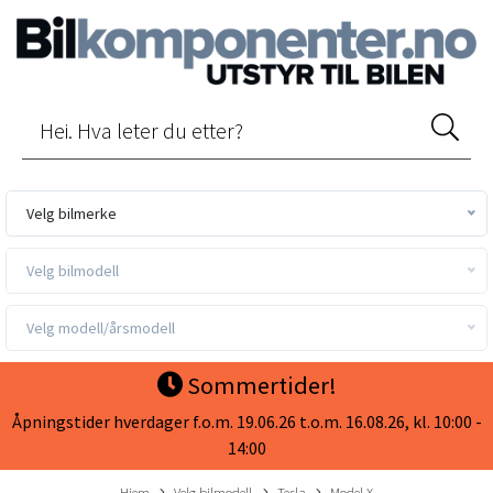
Velg bilmerke
Velg bilmodell
Velg modell/årsmodell
Sommertider!
Åpningstider hverdager f.o.m. 19.06.26 t.o.m. 16.08.26, kl. 10:00 -
14:00
Hjem
Velg bilmodell
Tesla
Model X