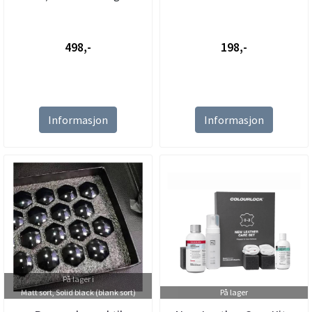
498,-
198,-
Informasjon
Informasjon
På lager i
Matt sort, Solid black (blank sort)
På lager