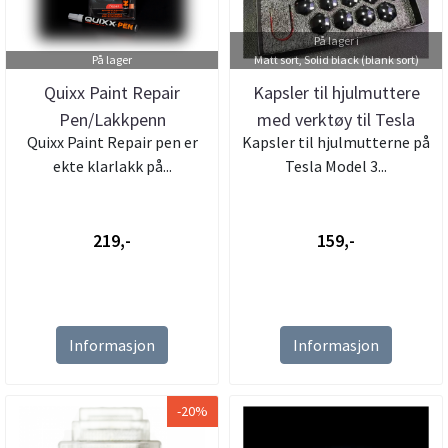
På lager i
På lager
Matt sort, Solid black (blank sort)
Quixx Paint Repair
Kapsler til hjulmuttere
Pen/Lakkpenn
med verktøy til Tesla
Quixx Paint Repair pen er
Kapsler til hjulmutterne på
Mode...
ekte klarlakk på...
Tesla Model 3...
219,-
159,-
Informasjon
Informasjon
-20%