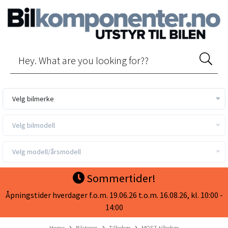
Velg bilmerke
Velg bilmodell
Velg modell/årsmodell
Sommertider!
Åpningstider hverdager f.o.m. 19.06.26 t.o.m. 16.08.26, kl. 10:00 -
14:00
Home
Bilstereo
Tilbehør
MOST tilbehør