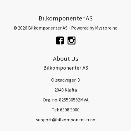
Bilkomponenter AS
© 2026 Bilkomponenter AS - Powered by
Mystore.no
About Us
Bilkomponenter AS
Olstadvegen 3
2040 Kløfta
Org. no. 825536582MVA
Tel:
6398 3000
support@bilkomponenter.no