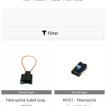
Filter
Ikke på lager
Ikke på lager
Fiberoptisk kabel loop -
MOST - fiberoptisk