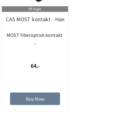
På lager
CAS MOST kontakt - Han
MOST fiberoptisk kontakt
...
64,-
Buy Now