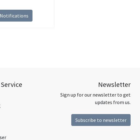
Notifications
Service
Newsletter
Sign up for our newsletter to get
updates from us.
g
Subscribe to newsletter
ser