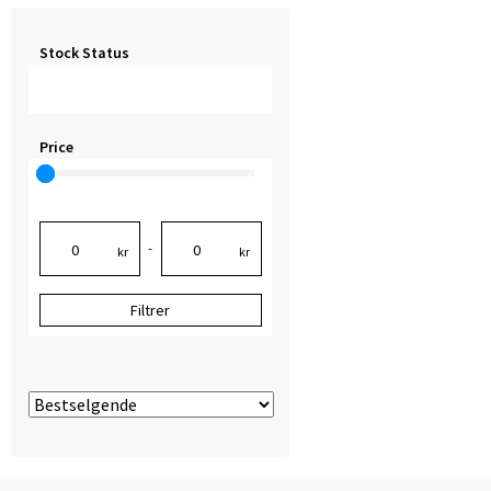
Stock Status
Price
-
kr
kr
Filtrer