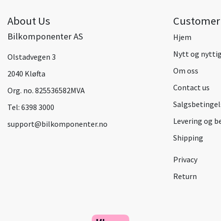
About Us
Customer 
Bilkomponenter AS
Hjem
Nytt og nytti
Olstadvegen 3
Om oss
2040 Kløfta
Contact us
Org. no. 825536582MVA
Salgsbetingel
Tel:
6398 3000
Levering og b
support@bilkomponenter.no
Shipping
Privacy
Return