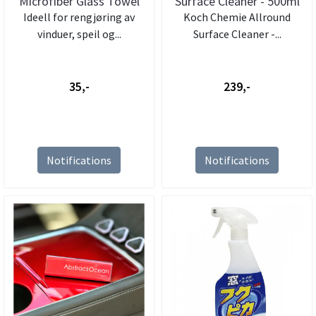
Microfiber Glass Towel
Surface Cleaner - 500ml
Ideell for rengjøring av
Koch Chemie Allround
vinduer, speil og...
Surface Cleaner -...
35,-
239,-
Notifications
Notifications