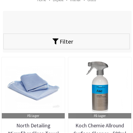
Filter
På lager
På lager
North Detailing
Koch Chemie Allround