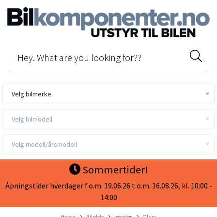
Velg bilmerke
Velg bilmodell
Velg modell/årsmodell
Sommertider!
Åpningstider hverdager f.o.m. 19.06.26 t.o.m. 16.08.26, kl. 10:00 -
14:00
Home
Bilpleie
Interiør
Glass