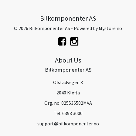
Bilkomponenter AS
© 2026 Bilkomponenter AS - Powered by
Mystore.no
About Us
Bilkomponenter AS
Olstadvegen 3
2040 Kløfta
Org. no. 825536582MVA
Tel:
6398 3000
support@bilkomponenter.no