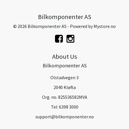
Bilkomponenter AS
© 2026 Bilkomponenter AS - Powered by
Mystore.no
About Us
Bilkomponenter AS
Olstadvegen 3
2040 Kløfta
Org. no. 825536582MVA
Tel:
6398 3000
support@bilkomponenter.no