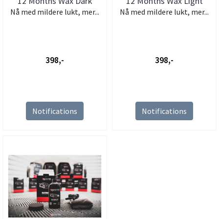
12 Months Wax Dark
12 Months Wax Light
Nå med mildere lukt, mer...
Nå med mildere lukt, mer...
398,-
398,-
Notifications
Notifications