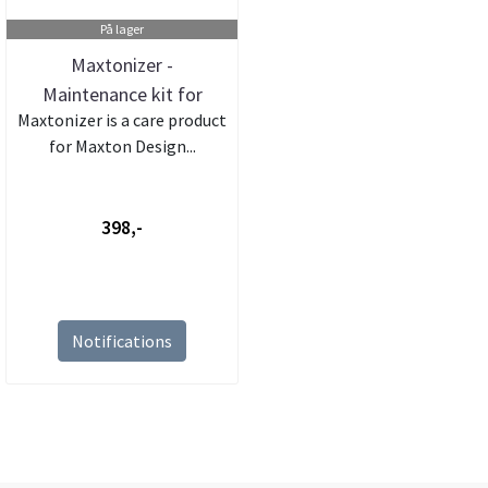
På lager
Maxtonizer -
Maintenance kit for
Maxtonizer is a care product
Maxton Design
for Maxton Design...
398,-
Notifications