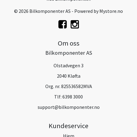
© 2026 Bilkomponenter AS - Powered by
Mystore.no
Om oss
Bilkomponenter AS
Olstadvegen 3
2040 Kløfta
Org. nr. 825536582MVA
Tlf:
6398 3000
support@bilkomponenter.no
Kundeservice
Hjem