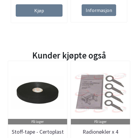
Informasjon
Kjøp
Kunder kjøpte også
På lager
På lager
Stoff-tape - Certoplast
Radionøkler x 4