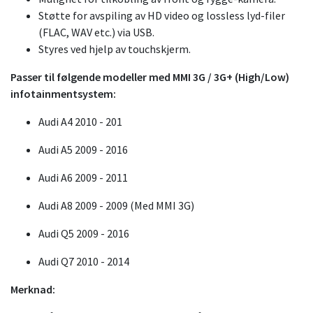
Støtte for avspiling av HD video og lossless lyd-filer
(FLAC, WAV etc.) via USB.
Styres ved hjelp av touchskjerm.
Passer til følgende modeller med MMI 3G / 3G+ (High/Low)
infotainmentsystem:
Audi A4 2010 - 201
Audi A5 2009 - 2016
Audi A6 2009 - 2011
Audi A8 2009 - 2009 (Med MMI 3G)
Audi Q5 2009 - 2016
Audi Q7 2010 - 2014
Merknad: