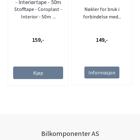
- Interiørtape - 50m
Stofftape - Coroplast -
Nøkler for bruk i
Interior - 50m ...
forbindelse med...
159,-
149,-
Informasjon
Kjøp
Bilkomponenter AS