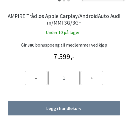
AMPIRE Trådløs Apple Carplay/AndroidAuto Audi
m/MMI 3G/3G+
Under 10 på lager
Gir
380
bonuspoeng til medlemmer ved kjøp
7.599,-
Legg i handlekurv