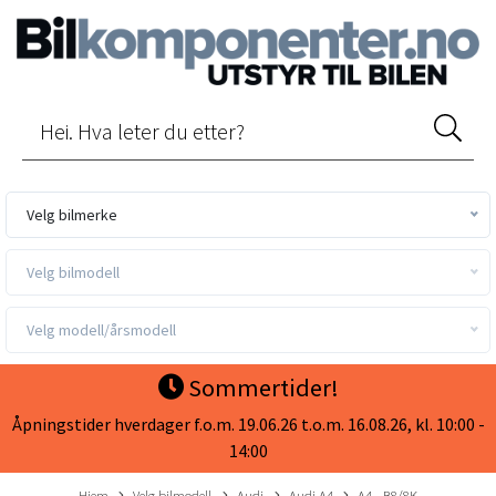
Velg bilmerke
Velg bilmodell
Velg modell/årsmodell
Sommertider!
Åpningstider hverdager f.o.m. 19.06.26 t.o.m. 16.08.26, kl. 10:00 -
14:00
Hjem
Velg bilmodell
Audi
Audi A4
A4 - B8/8K