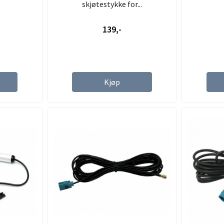
skjøtestykke for...
139,-
Kjøp