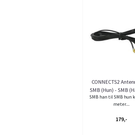
CONNECTS2 Anten
SMB (Hun) - SMB (H
SMB han til SMB hun k
meter....
179,-