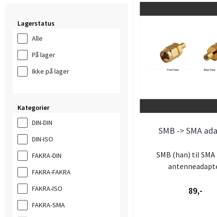
Lagerstatus
Alle
På lager
Ikke på lager
Kategorier
DIN-DIN
SMB -> SMA ada
DIN-ISO
SMB (han) til SMA
FAKRA-DIN
antenneadapt
FAKRA-FAKRA
FAKRA-ISO
89,-
FAKRA-SMA