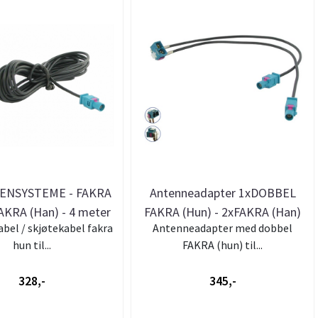
ENSYSTEME - FAKRA
Antenneadapter 1xDOBBEL
FAKRA (Han) - 4 meter
FAKRA (Hun) - 2xFAKRA (Han)
bel / skjøtekabel fakra
Antenneadapter med dobbel
hun til...
FAKRA (hun) til...
328,-
345,-