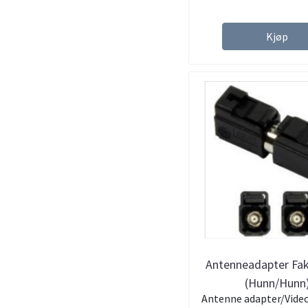
Kjøp
Antenneadapter Fak
(Hunn/Hunn
Antenne adapter/Vide