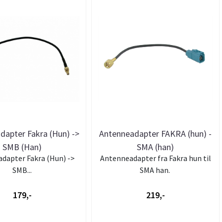
dapter Fakra (Hun) ->
Antenneadapter FAKRA (hun) -
SMB (Han)
SMA (han)
dapter Fakra (Hun) ->
Antenneadapter fra Fakra hun til
SMB...
SMA han.
179,-
219,-