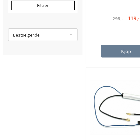
Filtrer
119,-
298,-
Bestselgende
Kjøp