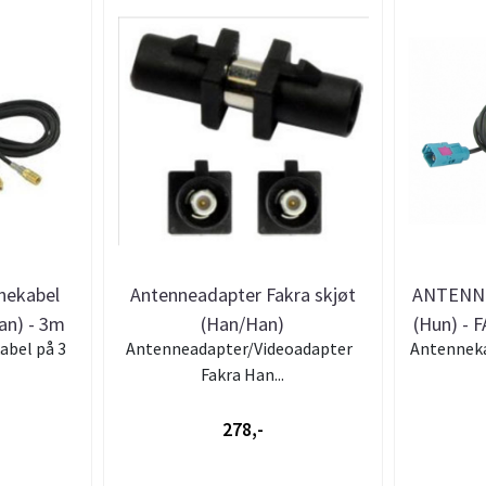
nekabel
Antenneadapter Fakra skjøt
ANTENN
an) - 3m
(Han/Han)
(Hun) - 
abel på 3
Antenneadapter/Videoadapter
Antenneka
Fakra Han...
278,-