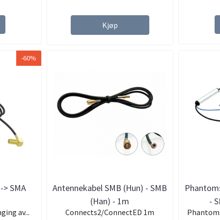
Kjøp
-60%
 -> SMA
Antennekabel SMB (Hun) - SMB
Phantoms
(Han) - 1m
- 
ging av...
Connects2/ConnectED 1m
Phantomst