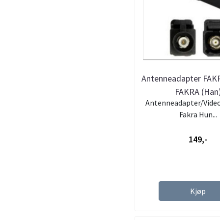
Antenneadapter FAKR
FAKRA (Han
Antenneadapter/Vide
Fakra Hun...
149,-
Kjøp